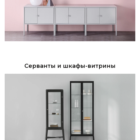
Серванты и шкафы-витрины