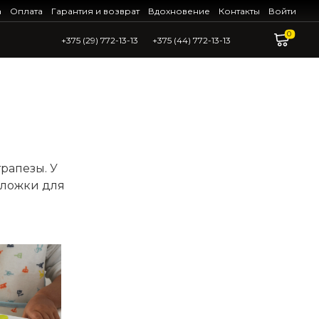
а
Оплата
Гарантия и возврат
Вдохновение
Контакты
Войти
0
+375 (29) 772-13-13
+375 (44) 772-13-13
рапезы. У
 ложки для