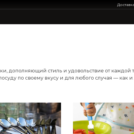
Доставк
и, дополняющий стиль и удовольствие от каждой т
осуду по своему вкусу и для любого случая — как и