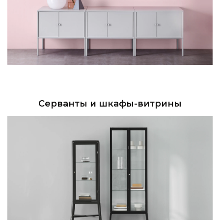
Серванты и шкафы-витрины