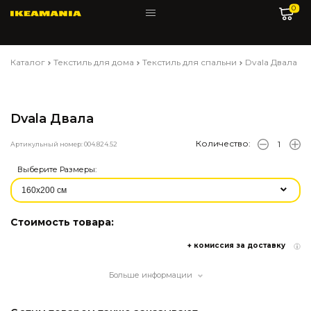
0
Каталог
Текстиль для дома
Текстиль для спальни
Dvala Двала
Dvala Двала
Количество:
Артикульный номер: 004.824.52
Выберите Размеры:
Стоимость товара:
+ комиссия за доставку
Больше информации