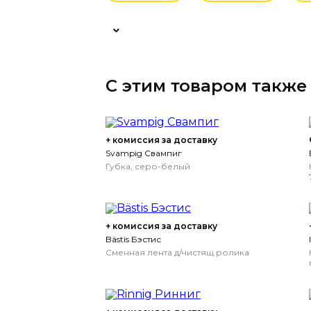
С этим товаром также
+ комиссия за доставку
Svampig Свампиг
Губка, серо-белый
+ комиссия за доставку
Bästis Бэстис
Сменная лента д/чистящ ролика