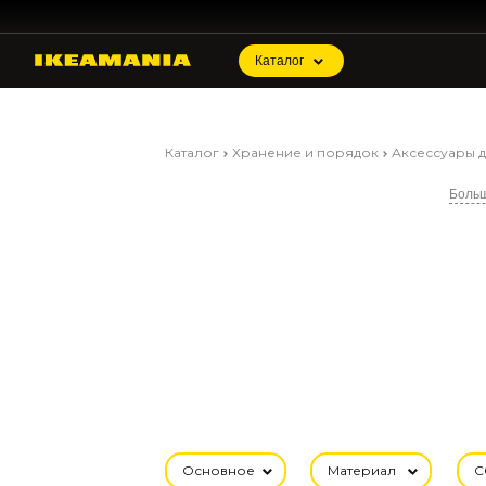
Каталог
Каталог
Хранение и порядок
Аксессуары 
Боль
Основное
Материал
С