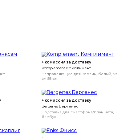
+ комиссия за доставку
Komplement Комплимент
цит
Направляющие для корзин, белый, 58
см
58 см
у
+ комиссия за доставку
Bergenes Бергенес
Подставка для смартфона/планшета,
бамбук