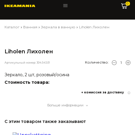
0
Каталог
Ванная
Зеркала в ванную
Liholen Лихолен
Liholen Лихолен
Количество:
Артикульный номер: 304.543.01
Зеркало, 2 шт, розовый/осина
Стоимость товара:
+ комиссия за доставку
Больше информации
С этим товаром также заказывают