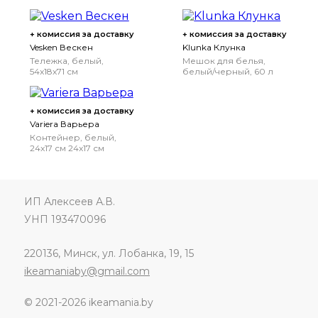
+ комиссия за доставку
+ комиссия за доставку
Vesken Вескен
Klunka Клунка
Тележка, белый,
Мешок для белья,
54x18x71 см
белый/черный, 60 л
+ комиссия за доставку
Variera Варьера
Контейнер, белый,
24x17 см
24x17 см
ИП Алексеев А.В.
УНП 193470096
220136, Минск, ул. Лобанка, 19, 15
ikeamaniaby@gmail.com
© 2021-2026 ikeamania.by