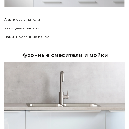
Акриловые панели
Кварцевые панели
Ламинированные панели
Кухонные смесители и мойки