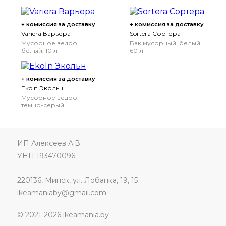
светло-серый, 10 л
+ комиссия за доставку
+ комиссия за доставку
Variera Варьера
Sortera Сортера
Мусорное ведро,
Бак мусорный, белый,
белый, 10 л
60 л
+ комиссия за доставку
Ekoln Экольн
Мусорное ведро,
темно-серый
ИП Алексеев А.В.
УНП 193470096
220136, Минск, ул. Лобанка, 19, 15
ikeamaniaby@gmail.com
© 2021-2026 ikeamania.by